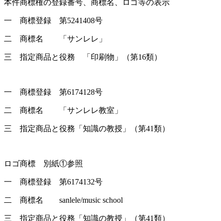
本件商標権の登録番号、商標名、ロゴ等の表示
一 商標登録 第5241408号
二 商標名 「サンレレ」
三 指定商品と役務 「印刷物」（第16類）
一 商標登録 第6174128号
二 商標名 「サンレレ教室」
三 指定商品と役務「知識の教授」（第41類）
ロゴ商標 別紙①参照
一 商標登録 第6174132号
二 商標名 sanlele/music school
三 指定商品と役務「知識の教授」（第41類）