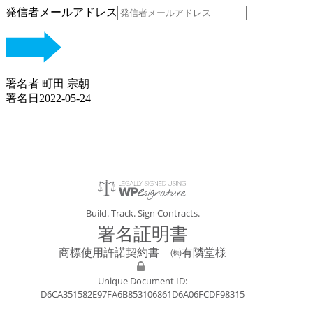
発信者メールアドレス
署名者 町田 宗朝
署名日2022-05-24
Build. Track. Sign Contracts.
署名証明書
商標使用許諾契約書 ㈱有隣堂様
Unique Document ID:
D6CA351582E97FA6B853106861D6A06FCDF98315