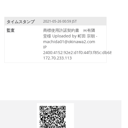
2021-05-26 00:59 JST
商標使用許諾契約書 ㈱有隣
堂様 Uploaded by 町田 宗朝 -
machida01@okinawa2.com
IP
2400:4152:92e2:d1f0:44f3:f85c:db68:f48e,
172.70.233.113