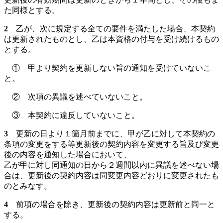
た同様とする。
2
乙が、次に規定する全ての要件を満たした場合、本契約
は更新されたものとし、乙は本資格の付与を受け続けるもの
とする。
① 甲より契約を更新しない旨の通知を受けていないこ
と。
② 次項の異議を述べていないこと。
③ 本契約に違反していないこと。
3
更新の日より１箇月前までに、甲が乙に対して本契約の
条項の変更をする等更新後の契約内容を変更する旨及び変更
後の内容を通知した場合において、
乙が甲に対し同通知の日から２週間以内に異議を述べない場
合は、更新後の契約内容は同変更内容どおりに変更されたも
のとみなす。
4
前項の場合を除き、更新後の契約内容は更新前と同一と
する。