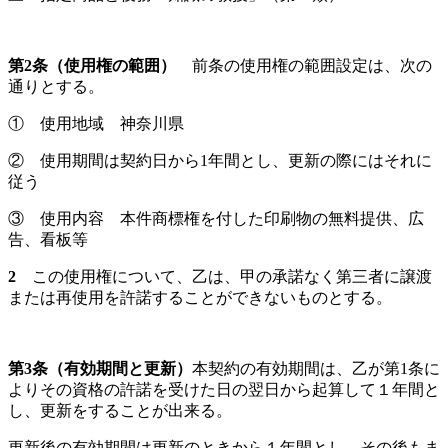
第
2
条（使用権の範囲）
前条の使用権の範囲設定は、次の
通りとする。
① 使用地域 神奈川県
② 使用期間は契約日から1年間とし、更新の際にはそれに
従う
③ 使用内容 本件商標権を付した印刷物の無料提供、広
告、看板等
2
この使用権について、乙は、甲の承諾なく第三者に譲渡
または再使用を許諾することができないものとする。
第3条（有効期間と更新）
本契約の有効期間は、乙が第1条に
よりその資格の許諾を受けた日の翌日から起算して１年間と
し、更新をすることが出来る。
更新後の有効期間は更新のときから１年間とし、その後もま